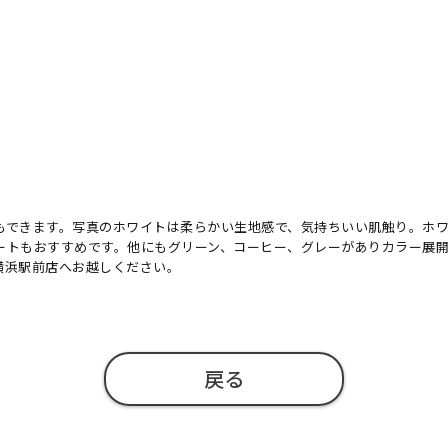
もできます。写真のホワイトは柔らかい生地感で、気持ちいい肌触り。ホ
ートもおすすめです。他にもグリーン、コーヒー、グレーがありカラー展
横浜駅前店へお越しください。
戻る