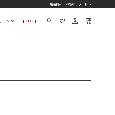
店舗情報
お客様サポート
テンツ
【 SALE 】