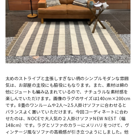
太めのストライプと主張しすぎない柄のシンプルモダンな雰囲
気は、お部屋の主役にも脇役にもなります。また、素材は綿の
他にジュートも編み込まれているので、ナチュラルな素材感を
楽しんでいただけます。画像のラグのサイズは140cm×200cm
です。8畳のワンルームや2人〜2.5人掛けソファに合わせると
バランスよく置いていただけます。今回コーディネートに合わ
せたのは、NOCEで大人気の２人掛けソファNEW NEST（幅
148cm）です。ラグとソファのカラーにメリハリをつけて、ヴ
ィンテージ風なソファの高級感が引き立つようにしました。他