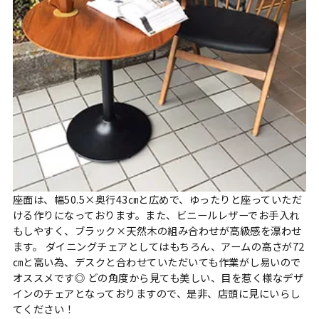
座面は、幅50.5×奥行43㎝と広めで、ゆったりと座っていただ
ける作りになっております。また、ビニールレザーでお手入れ
もしやすく、ブラック×天然木の組み合わせが高級感を漂わせ
ます。 ダイニングチェアとしてはもちろん、アームの高さが72
㎝と高い為、デスクと合わせていただいても作業がし易いので
オススメです◎ どの角度から見ても美しい、目を惹く様なデザ
インのチェアとなっておりますので、是非、店頭に見にいらし
てください！