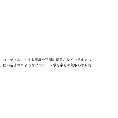
、 コーディネートする家具や空間の明るさなどで見え方も
し、使い込まれたようなビンテージ感を楽しめ気取らずに雰