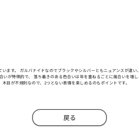
ています。 ガルバナイドなのでブラックやシルバーともニュアンスが違い
風合いが特徴的で、 落ち着きのある色合いは年を重ねるごとに風合いを増
。木目が不規則なので、2つとない表情を楽しめるのもポイントです。
戻る