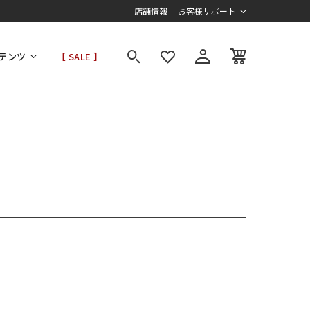
店舗情報
お客様サポート
テンツ
【 SALE 】