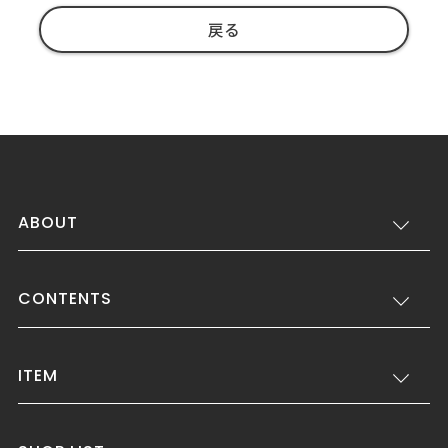
戻る
ABOUT
CONTENTS
ITEM