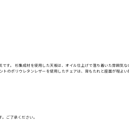
気です。 杉集成材を使用した天板は、オイル仕上げで落ち着いた雰囲気な
イントのポリウレタンレザーを使用したチェアは、背もたれと座面が程よい
す。ご了承ください。