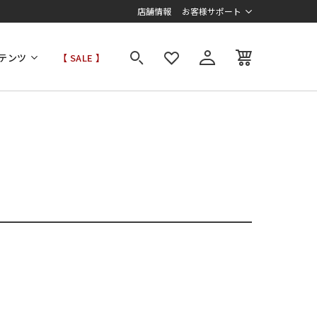
店舗情報
お客様サポート
テンツ
【 SALE 】