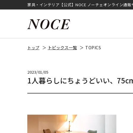
家具・インテリア【公式】NOCE ノーチェオンライン通販
トピックス一覧
TOPICS
トップ
2023/01/05
1人暮らしにちょうどいい、75