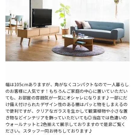
幅は105cmありますが、角がなくコンパクトなので一人暮らし
のお客様に人気です！もちろんご家庭の中心に置いていただい
ても、お部屋の雰囲気が一気にオシャレになります♪一部にだ
け備え付けられたデザイン性のある棚はパッと物をしまえるの
で便利ですが、クリアなガラスを生かして観葉植物や小さな置
き物などインテリアを飾っていただいても◎当店では色違いの
ウォールナットと2色揃えて展示しておりますので是非ご覧く
ださい。スタッフ一同お待ちしております♪