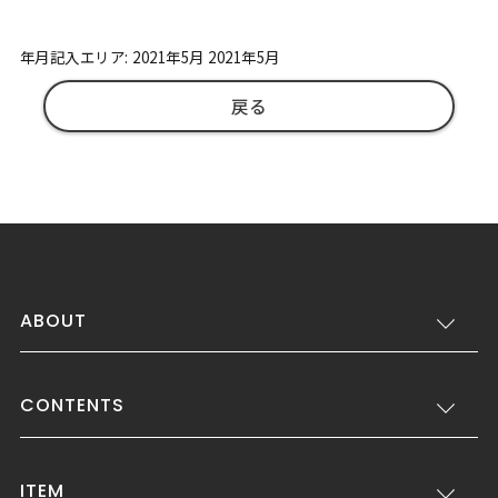
年月記入エリア: 2021年5月 2021年5月
戻る
ABOUT
CONTENTS
ITEM