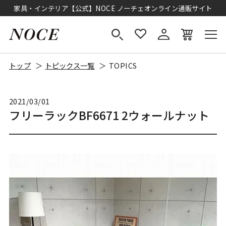
家具・インテリア【公式】NOCE ノーチェオンライン通販サイト
トップ
トピックス一覧
TOPICS
2021/03/01
フリーラックBF6671 2ウォールナット