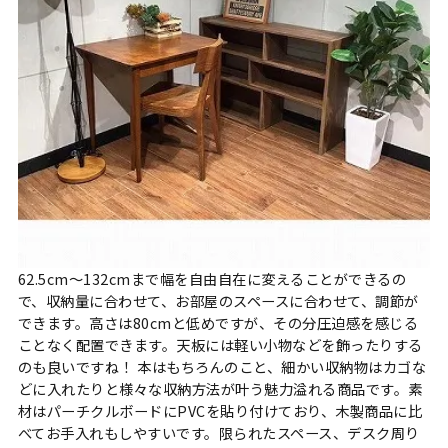
62.5cm～132cmまで幅を自由自在に変えることができるの
で、収納量に合わせて、お部屋のスペースに合わせて、調節が
できます。高さは80cmと低めですが、その分圧迫感を感じる
ことなく配置できます。天板には軽い小物などを飾ったりする
のも良いですね！ 本はもちろんのこと、細かい収納物はカゴな
どに入れたりと様々な収納方法が叶う魅力溢れる商品です。素
材はパーチクルボードにPVCを貼り付けており、木製商品に比
べてお手入れもしやすいです。限られたスペース、デスク周り