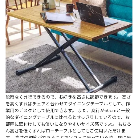
段階なく昇降できるので、お好きな高さに調節できます。 高さ
を高くすればチェアと合わせてダイニングテーブルとして、作
業用のデスクとして使用できます。 また、奥行が60cmと一般
的なダイニングテーブルに比べるとすっきりしているので、お
部屋に壁付けしても使いになりやすいサイズ感ですよ。 もちろ
ん高さを低くすればローテーブルとしてもご使用いただけま
す。 高さの調節ができることでソファに座っている時、床に座