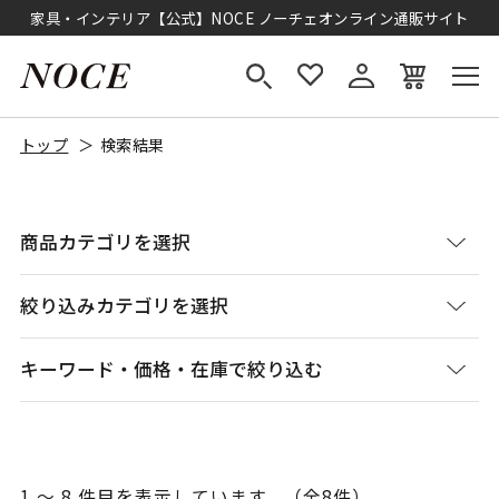
家具・インテリア【公式】NOCE ノーチェオンライン通販サイト
トップ
検索結果
商品カテゴリを選択
絞り込みカテゴリを選択
キーワード・価格・在庫で絞り込む
1 ～ 8 件目を表示しています。（全8件）