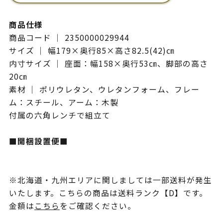
商品仕様
商品コード ｜ 2350000029944
サイズ ｜ 幅179×奥行85×高さ82.5(42)㎝
内寸サイズ ｜ 座面：幅158×奥行53㎝、脚部の高さ
20㎝
素材 ｜ ポリウレタン、ウレタンフォーム、フレー
ム：スチール、アーム：木製
付属の六角レンチで組立て
■開梱設置便■
※北海道・九州エリアに関しましては一部送料が発生
いたします。こちらの商品は送料ランク【D】です。
金額は
こちら
をご確認ください。