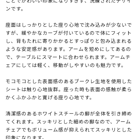
ことでかわいい印象になりすぎず、洗練されたデザイ
ンです。
座面はしっかりとした座り心地で沈み込みが少ないで
すが、緩やかなカーブが付いているので体にフィット
し、背もたれに寄りかかるとすっぽりと包み込まれる
ような安定感があります。アームを短めにしてあるの
で、テーブルにスマートに合わせられます。アームチ
ェアにしては軽く、移動がしやすいのも魅力です。
モコモコとした表面感のあるブークレ生地を使用した
シートは触り心地抜群。座った時も表面の感触が柔ら
かくふかふかと寛げる座り心地です。
清潔感のあるホワイトスチールの脚が全体を引き締め
てくれます。スッキリとした細めの脚なので、アーム
チェアでもボリューム感が抑えられてスッキリとした
印象になります。