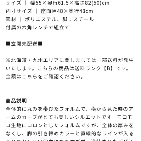
サイズ ｜ 幅55×奥行61.5×高さ82(50)cm
内寸サイズ ｜ 座面幅48×奥行48cm
素材 ｜ ポリエステル、脚：スチール
付属の六角レンチで組立て
■玄関先配送■
※北海道・九州エリアに関しましては一部送料が発生
いたします。こちらの商品は送料ランク【B】です。
金額は
こちら
をご確認ください。
商品説明
全体的に丸みを帯びたフォルムで、横から見た時のア
ームのカーブがとても美しいシルエットです。モコモ
コ生地にコロンとしたフォルムですが、全体の厚みを
なくし、脚の引き締めカラーと直線的なラインが入る