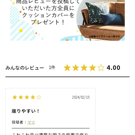
4.00
みんなのレビュー
1件
2024/02/15
座りやすい！
投稿者：
マツ
ふわふわ且つ適度な固さの座面で座り