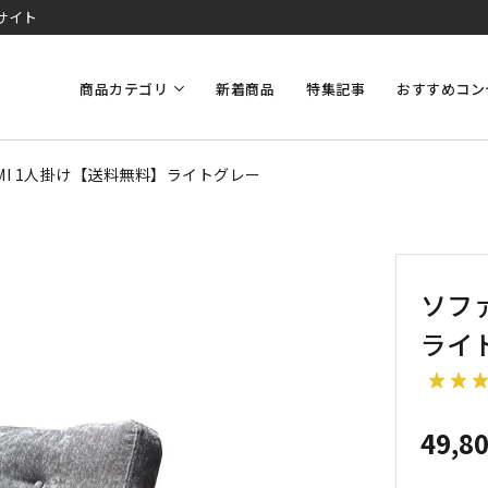
サイト
商品カテゴリ
新着商品
特集記事
おすすめコン
AMI 1人掛け【送料無料】ライトグレー
ソファ
ライ
49,8