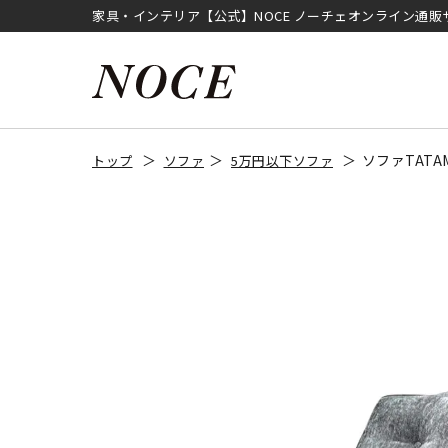
家具・インテリア【公式】NOCE ノーチェオンライン通販
ソファTAT
トップ
ソファ
5万円以下ソファ