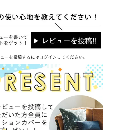
ビューを投稿するには
ログイン
してください。