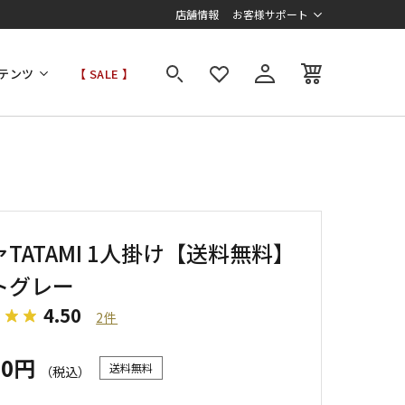
店舗情報
お客様サポート
テンツ
【 SALE 】
TATAMI 1人掛け【送料無料】
トグレー
4.50
2件
00円
送料無料
（税込）