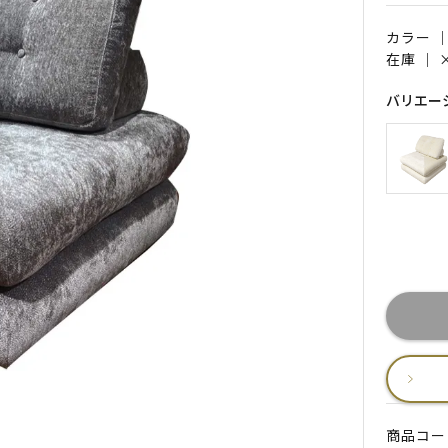
カラー 
在庫 ｜
バリエー
商品コード 