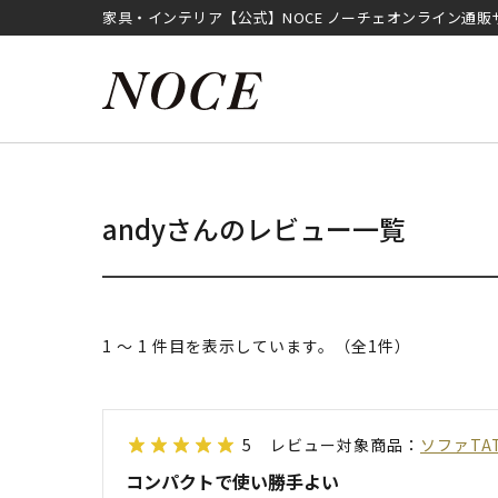
家具・インテリア【公式】NOCE ノーチェオンライン通販
andyさんのレビュー一覧
1 ～ 1 件目を表示しています。（全1件）
5
レビュー対象商品：
ソファTA
コンパクトで使い勝手よい