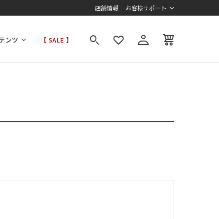
店舗情報
お客様サポート
テンツ
【 SALE 】