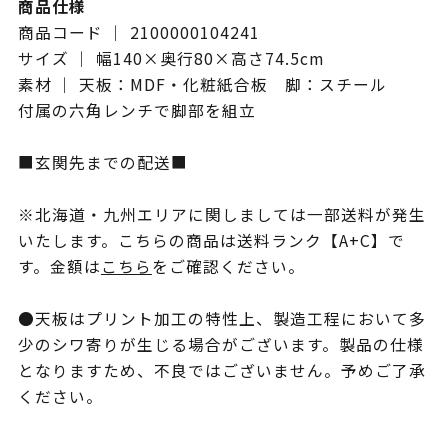
商品仕様
商品コード ｜ 2100000104241
サイズ ｜ 幅140×奥行80×高さ74.5cm
素材 ｜ 天板：MDF・化粧紙合板 脚：スチール
付属の六角レンチで脚部を組立
■玄関先までの配送■
※北海道・九州エリアに関しましては一部送料が発生
いたします。こちらの商品は送料ランク【A+C】で
す。金額は
こちら
をご確認ください。
●天板はプリント加工の特性上、製造工程において多
少のシワ寄りが生じる場合がございます。製品の仕様
となりますため、不良ではございません。予めご了承
ください。