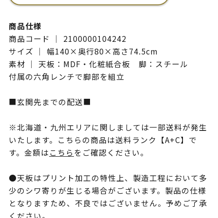
商品仕様
商品コード ｜ 2100000104242
サイズ ｜ 幅140×奥行80×高さ74.5cm
素材 ｜ 天板：MDF・化粧紙合板 脚：スチール
付属の六角レンチで脚部を組立
■玄関先までの配送■
※北海道・九州エリアに関しましては一部送料が発生
いたします。こちらの商品は送料ランク【A+C】で
す。金額は
こちら
をご確認ください。
●天板はプリント加工の特性上、製造工程において多
少のシワ寄りが生じる場合がございます。製品の仕様
となりますため、不良ではございません。予めご了承
ください。