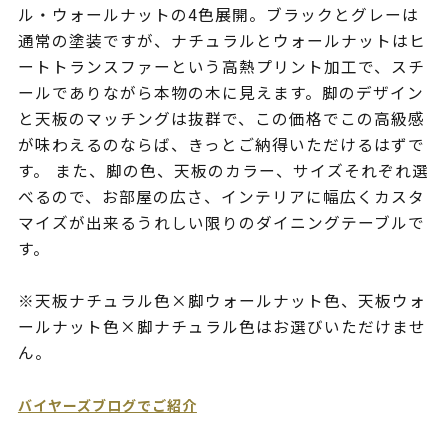
ル・ウォールナットの4色展開。ブラックとグレーは
通常の塗装ですが、ナチュラルとウォールナットはヒ
ートトランスファーという高熱プリント加工で、スチ
ールでありながら本物の木に見えます。脚のデザイン
と天板のマッチングは抜群で、この価格でこの高級感
が味わえるのならば、きっとご納得いただけるはずで
す。 また、脚の色、天板のカラー、サイズそれぞれ選
べるので、お部屋の広さ、インテリアに幅広くカスタ
マイズが出来るうれしい限りのダイニングテーブルで
す。
※天板ナチュラル色×脚ウォールナット色、天板ウォ
ールナット色×脚ナチュラル色はお選びいただけませ
ん。
バイヤーズブログでご紹介