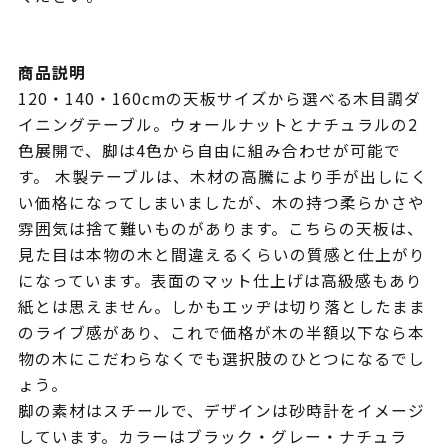
商品説明
120・140・160cmの天板サイズから選べる木目調ダ
イニングテーブル。ウォールナットとナチュラルの2
色展開で、脚は4色から自由に組み合わせが可能で
す。 木製テーブルは、木材の高騰により手が出しにく
い価格になってしまいましたが、木の持つ柔らかさや
雰囲気は捨て難いものがあります。こちらの天板は、
見た目は本物の木と間違えるくらいの質感と仕上がり
になっています。表面のマット仕上げは高級感もあり
紙とは思えません。しかもエッヂは切り落としたまま
のライブ感があり、これで価格が木の半額以下なら本
物の木にこだわらなくでも選択肢のひとつになるでし
ょう。
脚の素材はスチールで、デザインは砂時計をイメージ
しています。カラーはブラック・グレー・ナチュラ