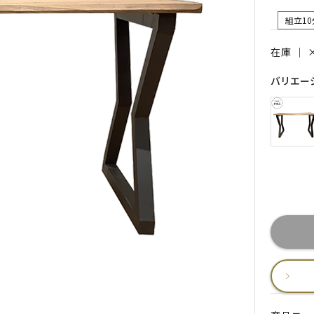
組立10
在庫 ｜
バリエー