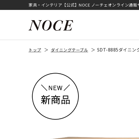
家具・インテリア【公式】NOCE ノーチェオンライン通販
SDT-8885ダイ
トップ
ダイニングテーブル