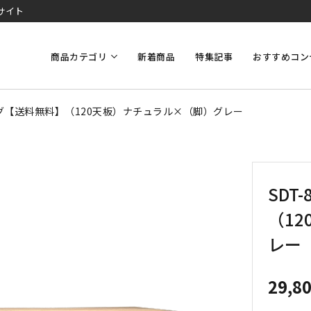
サイト
商品カテゴリ
新着商品
特集記事
おすすめコン
ニング【送料無料】（120天板）ナチュラル×（脚）グレー
SDT
（1
レー
29,8