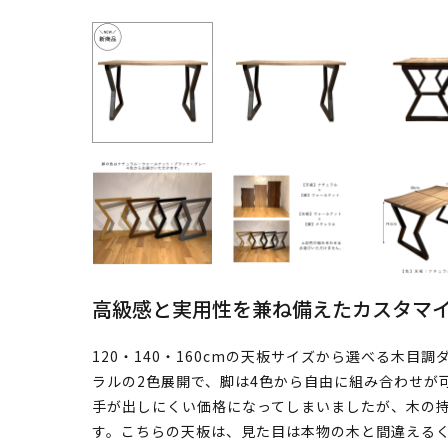
高級感と実用性を兼ね備えたカスタマ
120・140・160cmの天板サイズから選べる木
ラルの2色展開で、脚は4色から自由に組み合わせが
手が出しにくい価格になってしまいましたが、木の
す。こちらの天板は、見た目は本物の木と間違える