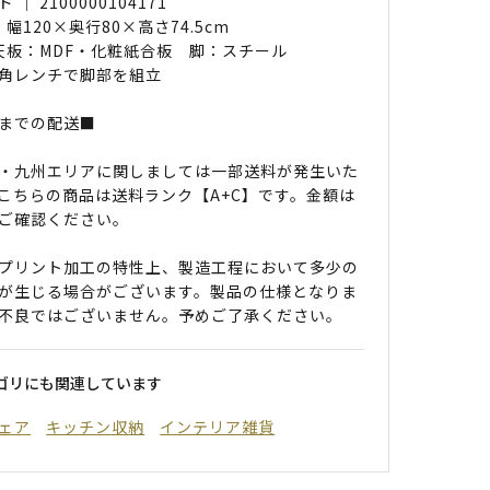
｜ 2100000104171
 幅120×奥行80×高さ74.5cm
 天板：MDF・化粧紙合板 脚：スチール
角レンチで脚部を組立
までの配送■
・九州エリアに関しましては一部送料が発生いた
こちらの商品は送料ランク【A+C】です。金額は
ご確認ください。
プリント加工の特性上、製造工程において多少の
が生じる場合がございます。製品の仕様となりま
不良ではございません。予めご了承ください。
ゴリにも関連しています
ェア
キッチン収納
インテリア雑貨