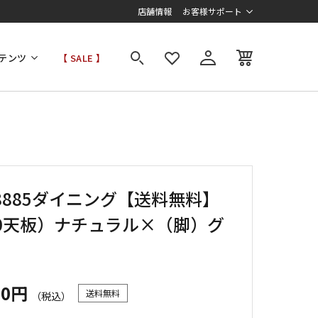
店舗情報
お客様サポート
テンツ
【 SALE 】
-8885ダイニング【送料無料】
20天板）ナチュラル×（脚）グ
00円
送料無料
（税込）