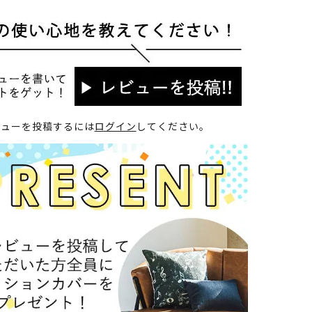
ビューを投稿するには
ログイン
してください。