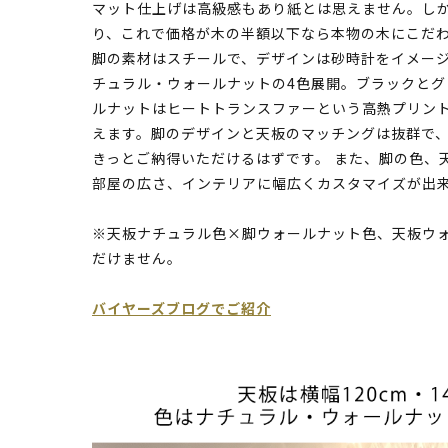
マット仕上げは高級感もあり紙とは思えません。し
り、これで価格が木の半額以下なら本物の木にこだ
脚の素材はスチールで、デザインは砂時計をイメー
チュラル・ウォールナットの4色展開。ブラックと
ルナットはヒートトランスファーという高熱プリン
えます。脚のデザインと天板のマッチングは抜群で
きっとご納得いただけるはずです。 また、脚の色、
部屋の広さ、インテリアに幅広くカスタマイズが出
※天板ナチュラル色×脚ウォールナット色、天板ウ
だけません。
バイヤーズブログでご紹介