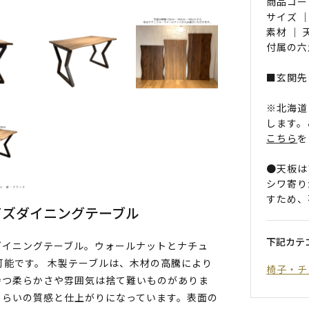
商品コード 
サイズ ｜
素材 ｜
付属の六
■玄関先
※北海道
します。
こちら
を
●天板は
シワ寄り
すため、
イズダイニングテーブル
下記カテ
目調ダイニングテーブル。ウォールナットとナチュ
可能です。 木製テーブルは、木材の高騰により
椅子・チ
持つ柔らかさや雰囲気は捨て難いものがありま
くらいの質感と仕上がりになっています。表面の