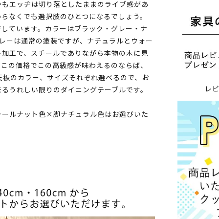
かもエッヂは切り落としたままのライブ感があ
わらなくでも選択肢のひとつになるでしょう。
ジしています。カラーはブラック・グレー・ナ
グレーは通常の塗装ですが、ナチュラルとウォー
ト加工で、スチールでありながら本物の木に見
、この価格でこの高級感が味わえるのならば、
天板のカラー、サイズそれぞれ選べるので、お
レ
来るうれしい限りのダイニングテーブルです。
ォールナット色×脚ナチュラル色はお選びいた