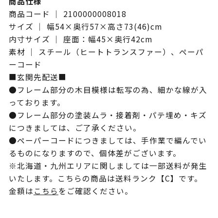
商品仕様
商品コード ｜ 2100000008018
サイズ ｜ 幅54×奥行57×高さ73(46)cm
内寸サイズ ｜ 座面：幅45×奥行42cm
素材 ｜ スチール（ヒートトランスファー）、ペーパ
ーコード
■玄関先配送■
●フレーム部分の木目模様は転写の為、細かな線が入
っております。
●フレーム部分の塗装ムラ・接着剤・パテ埋め・キズ
につきましては、ご了承ください。
●ペーパーコードにつきましては、手作業で編んでい
るものになりますので、個体差がございます。
※北海道・九州エリアに関しましては一部送料が発生
いたします。こちらの商品は送料ランク【C】です。
金額は
こちら
をご確認ください。