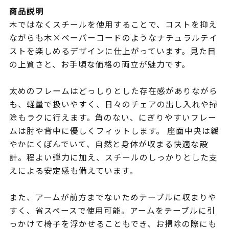
商品説明
木ではなくスチールを使用することで、コストを抑え
ながらも木×ペーパーコードのようなナチュラルテイ
ストを楽しめるデザインに仕上がっています。見た目
の上質さと、お手頃な価格の両立が魅力です。
太めのフレームはどっしりとした存在感がありながら
も、軽量で扱いやすく、日々のチェアの出し入れや掃
除もラクに行えます。角のない、にぎりやすいフレー
ムは肘や背中に優しくフィットします。 座面中央は緩
やかにくぼんでいて、自然と身体が収まる快適な設
計。程よい弾力に加え、スチールのしっかりとした支
えによる安定感も備えています。
また、アームが前方までないためテーブルに収まりや
すく、省スペースで使用可能。アームをテーブルに引
っかけて椅子を浮かせることもでき、お掃除の際にも