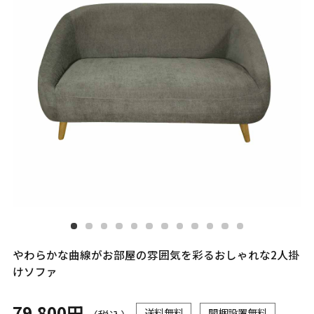
やわらかな曲線がお部屋の雰囲気を彩るおしゃれな2人掛
けソファ
79,800円
送料無料
開梱設置無料