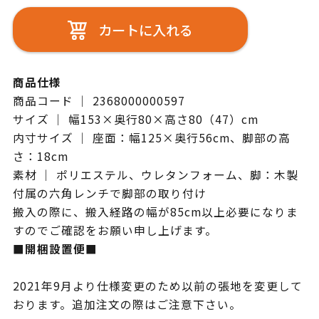
カートに入れる
商品仕様
商品コード ｜ 2368000000597
サイズ ｜ 幅153×奥行80×高さ80（47）cm
内寸サイズ ｜ 座面：幅125×奥行56cm、脚部の高
さ：18cm
素材 ｜ ポリエステル、ウレタンフォーム、脚：木製
付属の六角レンチで脚部の取り付け
搬入の際に、搬入経路の幅が85cm以上必要になりま
すのでご確認をお願い申し上げます。
■開梱設置便■
2021年9月より仕様変更のため以前の張地を変更して
おります。追加注文の際はご注意下さい。