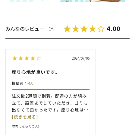
4.00
みんなのレビュー
1件
2024/07/06
座り心地が良いです。
投稿者：
MA
注文後2週間で到着。配達の方が組み
立て、設置までしていただき、ゴミも
出なくて良かったです。座り心地は
…
[続きを見る]
参考になった(
0
人)