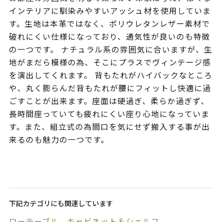
インテリアに馴染みやすいアッシュ材を使用していま
す。生地は本革ではなく、ポリウレタンレザー素材で
破れにくい仕様になっており、通気性が良いのも特徴
の一つです。 ナチュラル系の雰囲気に合いますが、生
地がまだら模様の為、そこにプラスでヴィンテージ感
を演出してくれます。 背もたれがハイバックなところ
や、丸く膨らんだ背もたれが腰にフィットし快適に過
ごすことが出来ます。座面は硬過ぎ、柔らか過ぎず、
長時間座っていても疲れにくい座り心地になっていま
す。また、組立式の為間口を気にせず搬入する事が出
来るのも魅力の一つです。
下記カテゴリにも関連しています
ローテーブル
キャビネット＆シェルフ