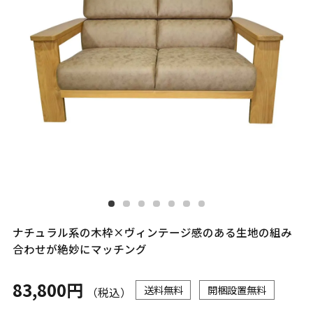
ナチュラル系の木枠×ヴィンテージ感のある生地の組み
合わせが絶妙にマッチング
83,800円
送料無料
開梱設置無料
（税込）