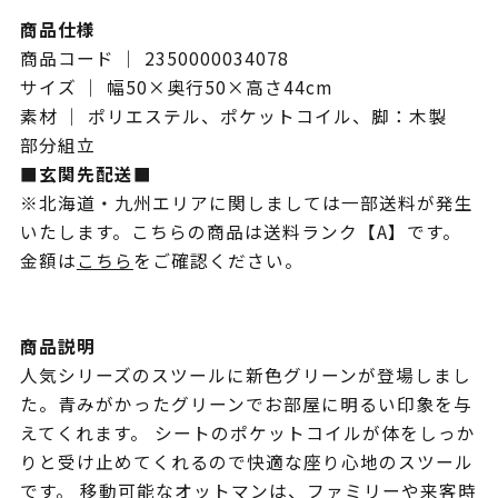
商品仕様
商品コード ｜ 2350000034078
サイズ ｜ 幅50×奥行50×高さ44cm
素材 ｜ ポリエステル、ポケットコイル、脚：木製
部分組立
■玄関先配送■
※北海道・九州エリアに関しましては一部送料が発生
いたします。こちらの商品は送料ランク【A】です。
金額は
こちら
をご確認ください。
商品説明
人気シリーズのスツールに新色グリーンが登場しまし
た。青みがかったグリーンでお部屋に明るい印象を与
えてくれます。 シートのポケットコイルが体をしっか
りと受け止めてくれるので快適な座り心地のスツール
です。 移動可能なオットマンは、ファミリーや来客時