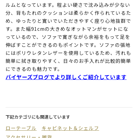
ルムとなっています。程よい硬さで沈み込みが少ない
分、背もたれのクッションは柔らかく作られているた
め、ゆったりと寛いでいただきやすく座り心地抜群で
す。また幅91cmの大きめなオットマンがセットにな
っているので、ソファで寛ぎながら余裕をもって足を
伸ばすことができるのもポイントです。ソファの張地
にはポリウレタンレザーを使用しているため、汚れも
簡単に拭き取りやすく、日々のお手入れが比較的簡単
にできるのも魅力です。
バイヤーズブログでより詳しくご紹介しています
下記カテゴリにも関連しています
ローテーブル
キャビネット＆シェルフ
アクセサリー・雑貨