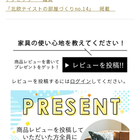
「北欧テイストの部屋づくりno.14」 掲載
レビューを投稿するには
ログイン
してください。