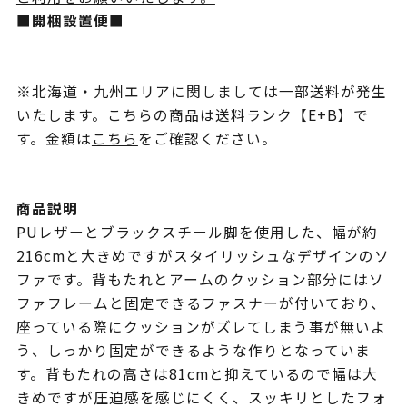
■開梱設置便■
※北海道・九州エリアに関しましては一部送料が発生
いたします。こちらの商品は送料ランク【E+B】で
す。金額は
こちら
をご確認ください。
商品説明
PUレザーとブラックスチール脚を使用した、幅が約
216cmと大きめですがスタイリッシュなデザインのソ
ファです。背もたれとアームのクッション部分にはソ
ファフレームと固定できるファスナーが付いており、
座っている際にクッションがズレてしまう事が無いよ
う、しっかり固定ができるような作りとなっていま
す。背もたれの高さは81cmと抑えているので幅は大
きめですが圧迫感を感じにくく、スッキリとしたフォ