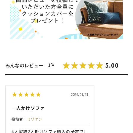
5.00
みんなのレビュー
1件
2026/01/31
一人かけソファ
投稿者：
ミゾケン
4人家族2人掛けソファ購入の予定でし