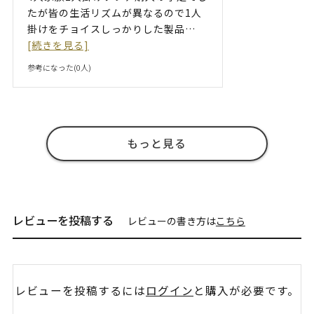
たが皆の生活リズムが異なるので1人
掛けをチョイスしっかりした製品
…
[続きを見る]
参考になった(
0
人)
もっと見る
レビューを投稿する
レビューの書き方は
こちら
レビューを投稿するには
ログイン
と購入が必要です。