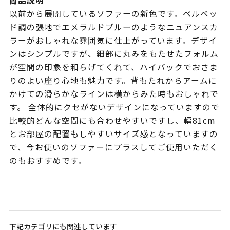
商品説明
以前から展開しているソファーの新色です。ベルベッ
ド調の張地でエメラルドブルーのようなニュアンスカ
ラーがおしゃれな雰囲気に仕上がっています。デザイ
ンはシンプルですが、細部に丸みをもたせたフォルム
が空間の印象を和らげてくれて、ハイバックでおさま
りのよい座り心地も魅力です。背もたれからアームに
かけての滑らかなラインは横からみた時もおしゃれで
す。 全体的にクセがないデザインになっていますので
比較的どんな空間にも合わせやすいですし、幅81cm
とお部屋の配置もしやすいサイズ感となっていますの
で、今お使いのソファーにプラスしてご使用いただく
のもおすすめです。
下記カテゴリにも関連しています