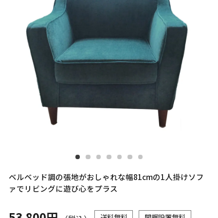
ベルベッド調の張地がおしゃれな幅81cmの1人掛けソフ
ァでリビングに遊び心をプラス
53,800円
送料無料
開梱設置無料