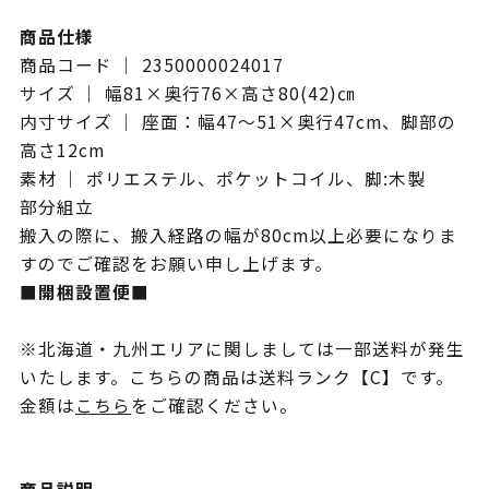
商品仕様
商品コード ｜ 2350000024017
サイズ ｜ 幅81×奥行76×高さ80(42)㎝
内寸サイズ ｜ 座面：幅47～51×奥行47cm、脚部の
高さ12cm
素材 ｜ ポリエステル、ポケットコイル、脚:木製
部分組立
搬入の際に、搬入経路の幅が80cm以上必要になりま
すのでご確認をお願い申し上げます。
■開梱設置便■
※北海道・九州エリアに関しましては一部送料が発生
いたします。こちらの商品は送料ランク【C】です。
金額は
こちら
をご確認ください。