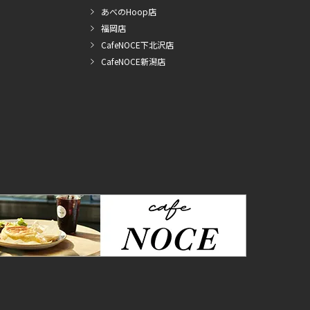
あべのHoop店
福岡店
CafeNOCE下北沢店
CafeNOCE新潟店