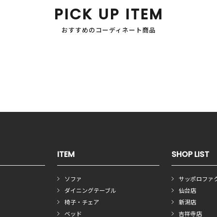
PICK UP ITEM
おすすめのコーディネート商品
ITEM
SHOP LIST
ソファ
サッポロファ
ダイニングテーブル
仙台店
椅子・チェア
新潟店
ベッド
吉祥寺店