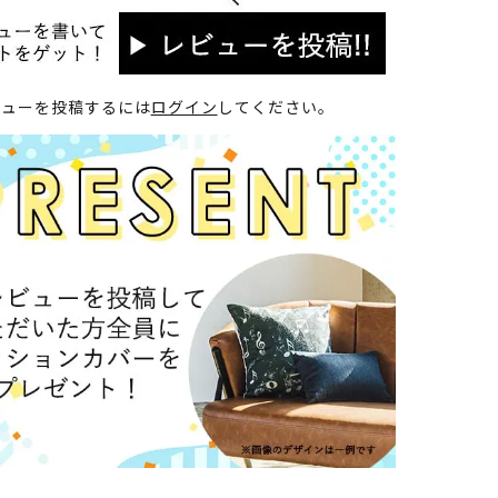
ビューを投稿するには
ログイン
してください。