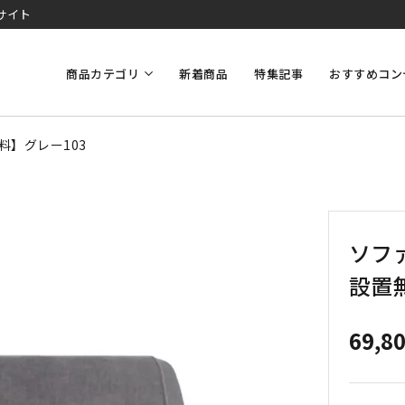
サイト
商品カテゴリ
新着商品
特集記事
おすすめコン
料】グレー103
ソファ
設置
69,8