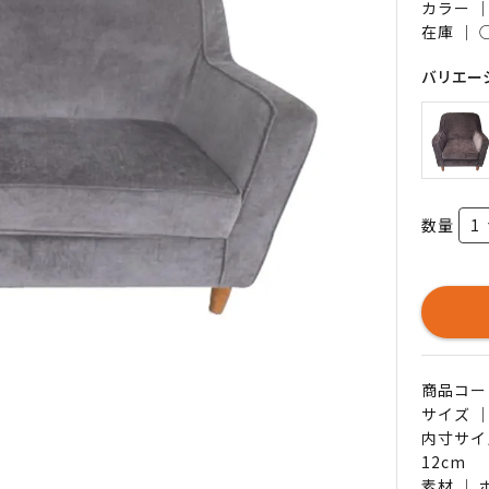
カラー ｜
在庫 ｜
バリエー
数量
商品コード 
サイズ ｜
内寸サイ
12cm
素材 ｜