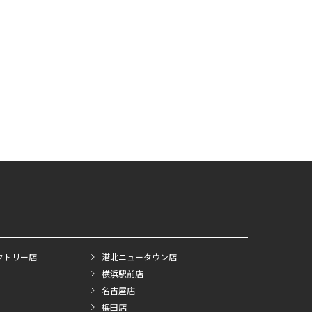
クトリー店
港北ニュータウン店
横浜駅前店
名古屋店
梅田店