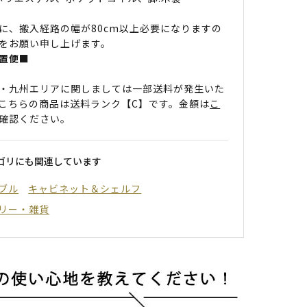
に、搬入経路の幅が80cm以上必要になりますの
をお願い申し上げます。
置便■
・九州エリアに関しましては一部送料が発生いた
こちらの商品は送料ランク【C】です。金額は
こ
確認ください。
ゴリにも関連しています
ブル
キャビネット＆シェルフ
リー・雑貨