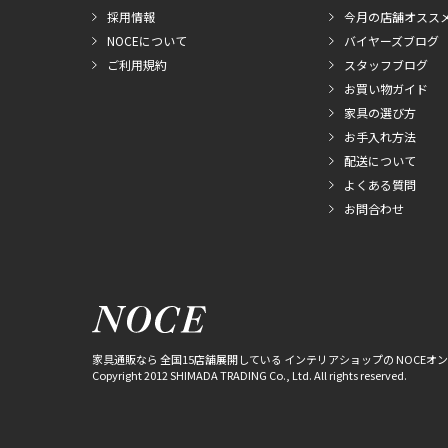
採用情報
今月の店舗オスス
NOCEについて
バイヤーズブログ
ご利用規約
スタッフブログ
お買い物ガイド
家具の選び方
お手入れ方法
配送について
よくある質問
お問合わせ
家具通販なら 全国15店舗展開している インテリアショップの NOCEオ
Copyright 2012 SHIMADA TRADING Co., Ltd. All rights reserved.