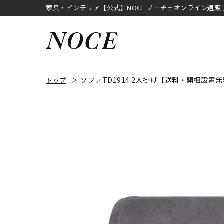
家具・インテリア【公式】NOCE ノーチェオンライン通販
ソファTD1914 2人掛け【送料・開梱設置無
トップ