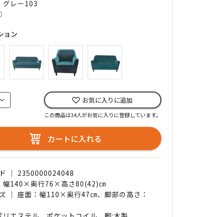
 グレー103
○
ション
お気に入りに追加
この商品は34人がお気に入りに登録しています。
カートに入れる
｜ 2350000024048
 幅140×奥行76×高さ80(42)㎝
ズ ｜ 座面：幅110×奥行47㎝、脚部の高さ：
 ポリエステル、ポケットコイル、脚:木製