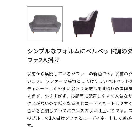
シンプルなフォルムにベルベッド調の
ファ2人掛け
以前から展開しているソファーの新色です。以前の
います。 ソファーの張地としては珍しいベルベッド
ディネートしたやすい温もりを感じる北欧風の雰囲
すぎず、小さすぎず、お部屋に配置しやすく人気な
クセがないので様々な家具とコーディネートしやす
合いを強調していてバランスのよい仕上がりです。
のブルーの1人掛けソファとコーディネートして遊
す。