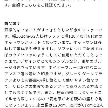
す。金額は
こちら
をご確認ください。
商品説明
直線的なフォルムがすっきりとした印象のソファーで
す。幅162cmの2人掛けソファに幅120×奥行61cmの
オットマンがセットになっています。オットマンは移
動して単体でも使えますし、ソファにつけて配置すれ
ばカウチソファのようにしてご使用いただくこともで
きます。デザインがとてもシンプルな分、張地のブル
ーが引き立っています。ネイビーブルーは絶妙なニュ
アンスで落ち着いた印象ですが、グレーやダークブラ
ウンよりもお部屋の挿し色として使いやすい色なの
で、リビングの主役であるソファで取り入れる方法は
とてもおすすめです。また、座面内部にはポケットコ
イルを内蔵しているので安定感がある硬めの座り心地
になっています。座面幅は120cm、奥行が61cmと2人