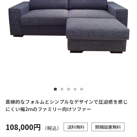
直線的なフォルムとシンプルなデザインで圧迫感を感じ
にくい幅2ｍのファミリー向けソファー
108,000円
送料無料
開梱設置無料
（税込）