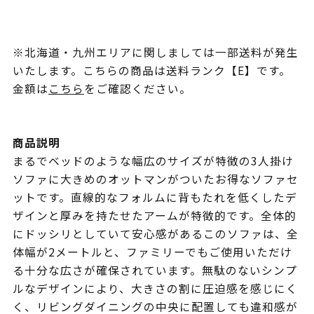
※北海道・九州エリアに関しましては一部送料が発生
いたします。こちらの商品は送料ランク【E】です。
金額は
こちら
をご確認ください。
商品説明
まるでベッドのような幅広のサイズが特徴の3人掛け
ソファに大きめのオットマンがついたお得なソファセ
ットです。直線的なフォルムに背もたれを低くしたデ
ザインと厚みを持たせたアームが特徴的です。全体的
にドッシリとしていて安心感があるこのソファは、全
体幅が2メートルと、ファミリーでもご使用いただけ
る十分な広さが確保されています。無駄のないシンプ
ルなデザインにより、大きさの割に圧迫感を感じにく
く、リビングダイニングの中央に配置しても違和感が