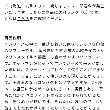
※北海道・九州エリアに関しましては一部送料が発生
いたします。こちらの商品は送料ランク【C】です。
金額は
こちら
をご確認ください。
商品説明
同シリーズの中で一番落ち着いた色味でシックな印象
のソファーです。 落ち着いた雰囲気の北欧テイストや
マリンスタイルの部屋にも合わせやすいソファーで
す。オットマンがセットで付いているので来客があっ
た際には、スツールとして独立して使うことができシ
チュエーションによって使い分けて頂くことができま
す。圧迫感のないコンパクトなソファですが、2人座
っても座面に余裕ができる広さです。奥行もあり、背
もたれが身体にフィットするように作られているた
め、座り心地が良いです。背もたれが高いので、肩や
首までもたれかけてゆったりくつろぐことができま