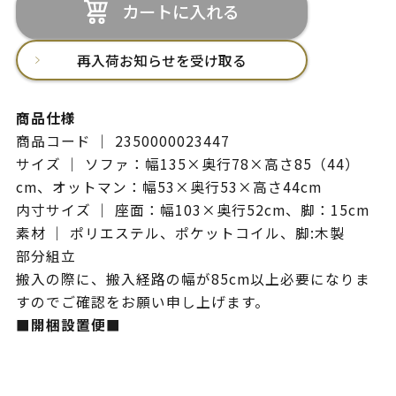
カートに入れる
再入荷お知らせを受け取る
商品仕様
商品コード ｜ 2350000023447
サイズ ｜ ソファ：幅135×奥行78×高さ85（44）
cm、オットマン：幅53×奥行53×高さ44cm
内寸サイズ ｜ 座面：幅103×奥行52cm、脚：15cm
素材 ｜ ポリエステル、ポケットコイル、脚:木製
部分組立
搬入の際に、搬入経路の幅が85cm以上必要になりま
すのでご確認をお願い申し上げます。
■開梱設置便■