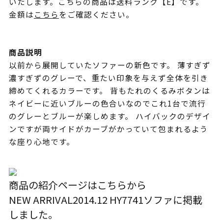
いたします。こちらの商品は送料ランク【E】です。
金額は
こちら
をご確認ください。
商品説明
以前から展開していたソファーの新色です。 薄すぎず
濃すぎずのグレーで、重たい印象を与えず全体を引き
締めてくれるカラーです。 背もたれのくるみボタンは
ネイビーに近いブルーの色合いなのでこれ1台で流行
のグレーとブルーが楽しめます。 ハイバックのデザイ
ンですが両サイドがカーブがかっていて包まれるよう
な座り心地です。
商品の紹介ページはこちらから
NEW ARRIVAL
2014.12 HY7741ソファ
に掲載
しました。