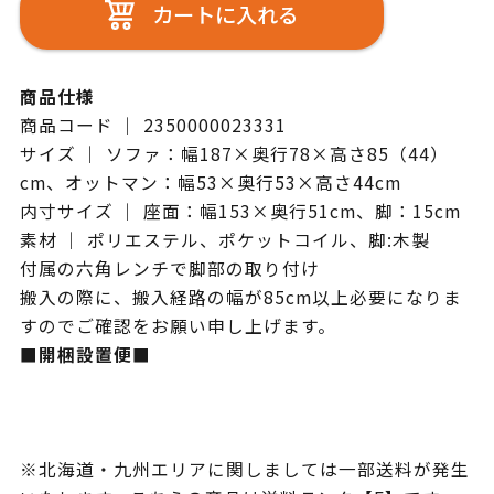
カートに入れる
商品仕様
商品コード ｜ 2350000023331
サイズ ｜ ソファ：幅187×奥行78×高さ85（44）
cm、オットマン：幅53×奥行53×高さ44cm
内寸サイズ ｜ 座面：幅153×奥行51cm、脚：15cm
素材 ｜ ポリエステル、ポケットコイル、脚:木製
付属の六角レンチで脚部の取り付け
搬入の際に、搬入経路の幅が85cm以上必要になりま
すのでご確認をお願い申し上げます。
■開梱設置便■
※北海道・九州エリアに関しましては一部送料が発生