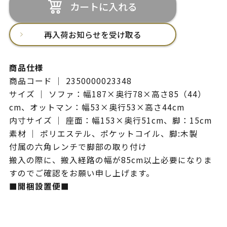
カートに入れる
再入荷お知らせを受け取る
商品仕様
商品コード ｜ 2350000023348
サイズ ｜ ソファ：幅187×奥行78×高さ85（44）
cm、オットマン：幅53×奥行53×高さ44cm
内寸サイズ ｜ 座面：幅153×奥行51cm、脚：15cm
素材 ｜ ポリエステル、ポケットコイル、脚:木製
付属の六角レンチで脚部の取り付け
搬入の際に、搬入経路の幅が85cm以上必要になりま
すのでご確認をお願い申し上げます。
■開梱設置便■