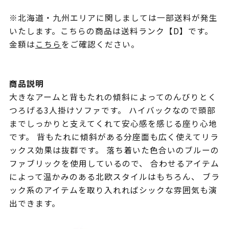
※北海道・九州エリアに関しましては一部送料が発生
いたします。こちらの商品は送料ランク【D】です。
金額は
こちら
をご確認ください。
商品説明
大きなアームと背もたれの傾斜によってのんびりとく
つろげる3人掛けソファです。 ハイバックなので頭部
までしっかりと支えてくれて安心感を感じる座り心地
です。 背もたれに傾斜がある分座面も広く使えてリラ
ックス効果は抜群です。 落ち着いた色合いのブルーの
ファブリックを使用しているので、 合わせるアイテム
によって温かみのある北欧スタイルはもちろん、 ブラ
ック系のアイテムを取り入れればシックな雰囲気も演
出できます。