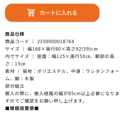
カートに入れる
商品仕様
商品コード ｜ 2350000018764
サイズ ｜ 幅168×奥行80×高さ92(39)cm
内寸サイズ ｜ 座面：幅125×奥行50㎝、脚部の高
さ：15㎝
素材 ｜ 張地：ポリエステル、中身：ウレタンフォー
ム、脚：木製
部分組立
搬入の際に、搬入経路の幅が85cm以上必要になりま
すのでご確認をお願い申し上げます。
■開梱設置便■