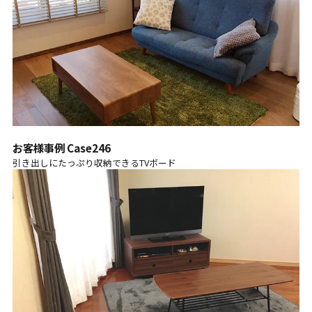
お客様事例 Case246
引き出しにたっぷり収納できるTVボード