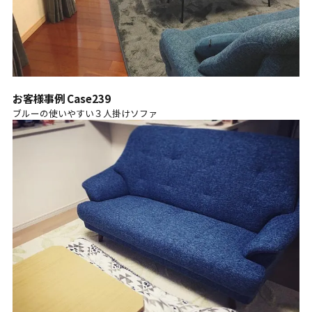
お客様事例 Case239
ブルーの使いやすい３人掛けソファ