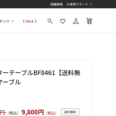
店舗情報
お客様サポート
テンツ
【 SALE 】
ターテーブルBF8461【送料無
マーブル
9,800円
0円
送料無料
（税込）
（税込）