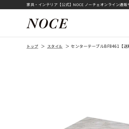
家具・インテリア【公式】NOCE ノーチェオンライン通販
センターテーブルBF8461【
トップ
スタイル