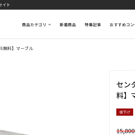
サイト
商品カテゴリ
新着商品
特集記事
おすすめコン
送料無料】マーブル
セン
料】
値下げ
15,80