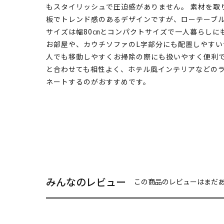
もスタイリッシュで圧迫感がありません。 素材を取
板でトレンド感のあるデザインですが、ローテーブ
サイズは幅80㎝とコンパクトサイズで一人暮らしに
お部屋や、カウチソファのL字部分にも配置しやすい
人でも移動しやすくお掃除の際にも扱いやすく便利で
と合わせても相性よく、ホテル風インテリアなどの
ネートするのがおすすめです。
みんなのレビュー
この商品のレビューはまだ