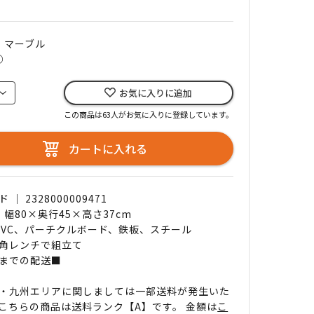
｜ マーブル
○
お気に入りに追加
この商品は63人がお気に入りに登録しています。
カートに入れる
｜ 2328000009471
 幅80×奥行45×高さ37cm
 PVC、パーチクルボード、鉄板、スチール
角レンチで組立て
までの配送■
・九州エリアに関しましては一部送料が発生いた
こちらの商品は送料ランク【A】です。 金額は
こ