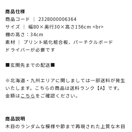
商品仕様
商品コード ｜ 2328000006364
サイズ ｜ 幅80×奥行30×高さ156cm <br>
棚の高さ：34cm
素材 ｜ プリント紙化粧合板、パーチクルボード
ドライバーが必要です
■玄関先までの配送■
※北海道・九州エリアに関しましては一部送料が発生
いたします。こちらの商品は送料ランク【A】です。
金額は
こちら
をご確認ください。
商品説明
木目のランダムな模様や節まで再現された上質な木目