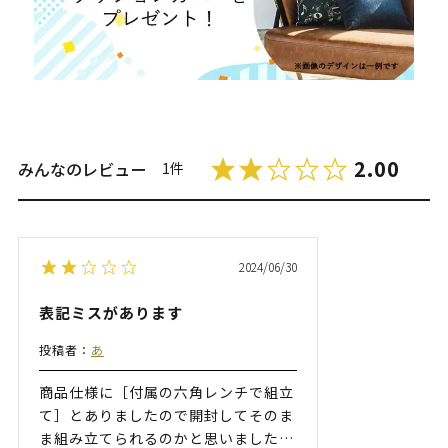
2.00
みんなのレビュー
1件
2024/06/30
表記ミスがあります
投稿者：
あ
商品仕様に［付属の六角レンチで組立
て］とありましたので開封してそのま
ま組み立てられるのかと思いました
…