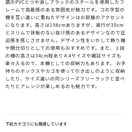
調のPVCとつや消しブラックのスチールを使用したフ
レームで高級感のある雰囲気が魅力です。コの字型の
棚を互い違いに重ねたデザインはお部屋のアクセント
になります。高さは156cmありますが、奥行が30cm
とスリムで背板のない抜け感のあるデザインなので圧
迫感を感じさせません。デザイン性をいかして飾り棚
や間仕切りとしての使用もおすすめです。また、１段
の棚の高さは34cm程ありＡ4サイズや雑誌サイズも
楽々入るので、本棚としての収納力もあります。 お手
持ちのボックスやカゴを使って引き出しのように収納
したり、サイズ違いの同シリーズフリーラックと並べ
たりとアレンジが楽しめるのも魅力です。
下記カテゴリにも関連しています