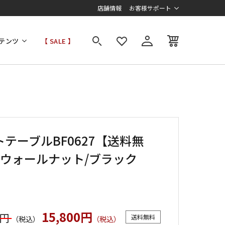
店舗情報
お客様サポート
テンツ
【 SALE 】
テーブルBF0627【送料無
2ウォールナット/ブラック
15,800円
0円
送料無料
（税込）
（税込）