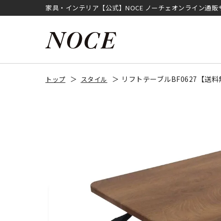
家具・インテリア【公式】NOCE ノーチェオンライン通販
リフトテーブルBF0627【送
トップ
スタイル