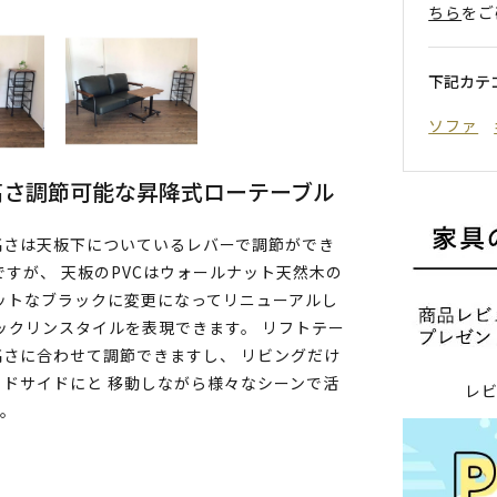
ちら
をご
下記カテ
ソファ
高さ調節可能な昇降式ローテーブル
高さは天板下についているレバーで調節ができ
すが、 天板のPVCはウォールナット天然木の
ットなブラックに変更になってリニューアルし
ックリンスタイルを表現できます。 リフトテー
さに合わせて調節できますし、 リビングだけ
ドサイドにと 移動しながら様々なシーンで活
レ
す。