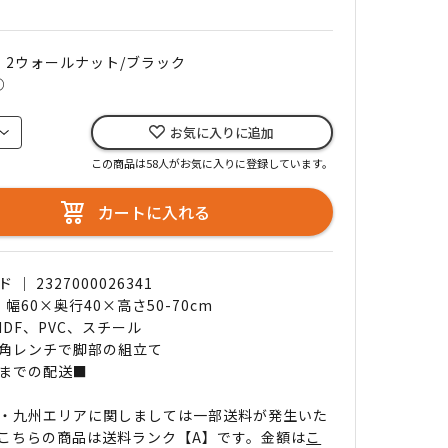
｜ 2ウォールナット/ブラック
○
お気に入りに追加
この商品は58人がお気に入りに登録しています。
カートに入れる
｜ 2327000026341
 幅60×奥行40×高さ50-70cm
MDF、PVC、スチール
角レンチで脚部の組立て
までの配送■
・九州エリアに関しましては一部送料が発生いた
こちらの商品は送料ランク【A】です。金額は
こ