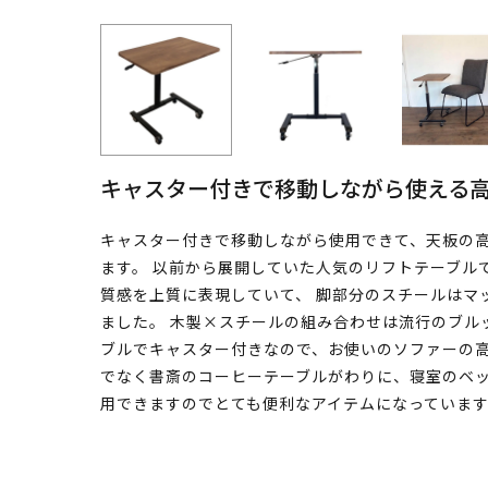
キャスター付きで移動しながら使える
キャスター付きで移動しながら使用できて、天板の
ます。 以前から展開していた人気のリフトテーブルで
質感を上質に表現していて、 脚部分のスチールはマ
ました。 木製×スチールの組み合わせは流行のブル
ブルでキャスター付きなので、お使いのソファーの高
でなく書斎のコーヒーテーブルがわりに、寝室のベッ
用できますのでとても便利なアイテムになっていま