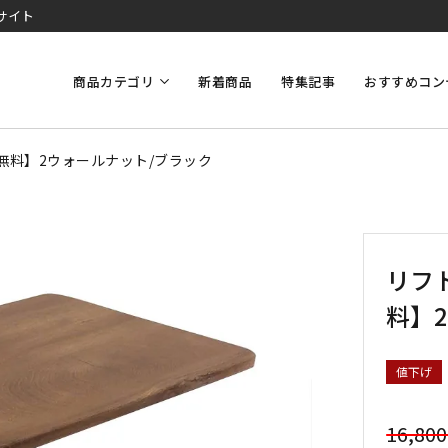
サイト
商品カテゴリ
新着商品
特集記事
おすすめコン
料無料】2ウォールナット/ブラック
リフト
料】
値下げ
16,80