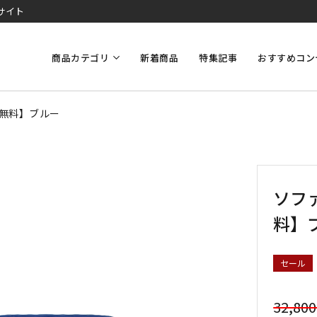
サイト
商品カテゴリ
新着商品
特集記事
おすすめコン
料無料】ブルー
ソファ
料】
セール
32,80