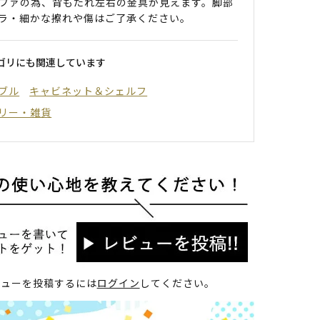
ファの為、背もたれ左右の金具が見えます。脚部
ラ・細かな擦れや傷はご了承ください。
ゴリにも関連しています
ブル
キャビネット＆シェルフ
リー・雑貨
ビューを投稿するには
ログイン
してください。