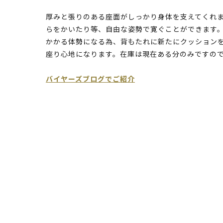
厚みと張りのある座面がしっかり身体を支えてくれ
らをかいたり等、自由な姿勢で寛ぐことができます
かかる体勢になる為、背もたれに新たにクッション
座り心地になります。在庫は現在ある分のみですの
バイヤーズブログでご紹介