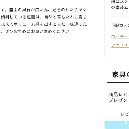
組立式ソ
の塗装ム
ます。座面の奥行が広い為、足をのせたりあぐ
。傾斜している座面は、自然と背もたれに寄り
を加えてボリューム感を出すとまた一味違った
下記カテ
で、ぜひお早めにお買い求めください。
ローテー
アクセサ
レ