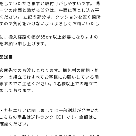
をしていただきますと取付けがしやすいです。 背
ーツの座面と繋がる部分は、座面に落とし込み平
ください。 左記の部分は、クッションを置く箇所
すので負荷をかけないようよろしくお願いいたし
に、搬入経路の幅が55cm以上必要になりますの
をお願い申し上げます。
配送■
玄関先でのお渡しとなります。梱包材の開梱・処
ァーの組立てはすべてお客様にお願いしている商
ますのでご注意ください。2名様以上での組立て
めしております。
・九州エリアに関しましては一部送料が発生いた
こちらの商品は送料ランク【C】です。金額は
こ
確認ください。