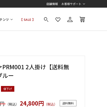
店舗情報
お客様サポート
テンツ
【 SALE 】
PRM001 2人掛け【送料無
ブルー
値下げ
24,800円
0円
送料無料
（税込）
（税込）