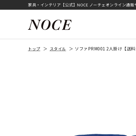
家具・インテリア【公式】NOCE ノーチェオンライン通販
ソファPRM001 2人掛け【送
トップ
スタイル