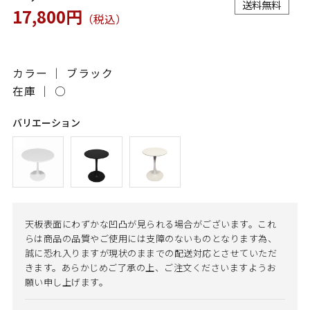
送料無料
17,800円
（税込）
カラー ｜ ブラック
在庫 ｜
○
バリエーション
天板表面にわずかな凹凸が見られる場合がございます。これ
らは商品の品質やご使用には支障のないものとなります為、
誠に恐れ入りますが現状のままでの配送対応とさせていただ
きます。あらかじめご了承の上、ご注文くださいますようお
願い申し上げます。