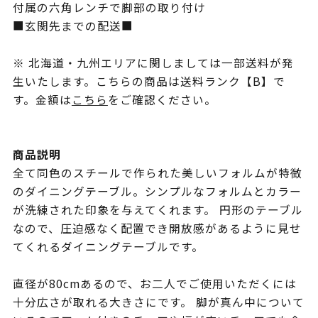
付属の六角レンチで脚部の取り付け
■玄関先までの配送■
※ 北海道・九州エリアに関しましては一部送料が発
生いたします。こちらの商品は送料ランク【B】で
す。金額は
こちら
をご確認ください。
商品説明
全て同色のスチールで作られた美しいフォルムが特徴
のダイニングテーブル。シンプルなフォルムとカラー
が洗練された印象を与えてくれます。 円形のテーブル
なので、圧迫感なく配置でき開放感があるように見せ
てくれるダイニングテーブルです。
直径が80cmあるので、お二人でご使用いただくには
十分広さが取れる大きさにです。 脚が真ん中について