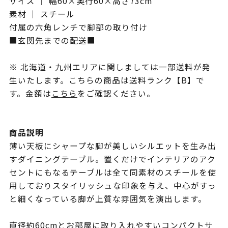
サイズ ｜ 幅60×奥行60×高さ73cm
素材 ｜ スチール
付属の六角レンチで脚部の取り付け
■玄関先までの配送■
※ 北海道・九州エリアに関しましては一部送料が発
生いたします。こちらの商品は送料ランク【B】で
す。金額は
こちら
をご確認ください。
商品説明
薄い天板にシャープな脚が美しいシルエットを生み出
すダイニングテーブル。置くだけでインテリアのアク
セントにもなるテーブルは全て同素材のスチールを使
用しておりスタイリッシュな印象を与え、中心がすっ
と細くなっている脚が上質な雰囲気を演出します。
直径約60cmとお部屋に取り入れやすいコンパクトサ