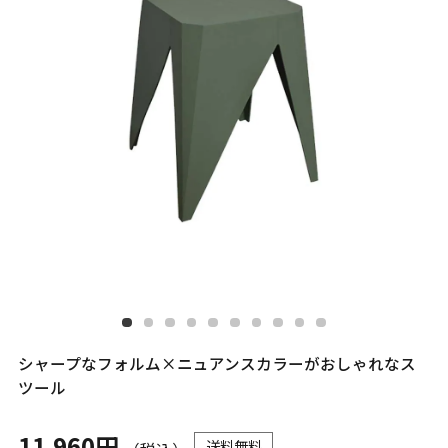
シャープなフォルム×ニュアンスカラーがおしゃれなス
ツール
11,960円
送料無料