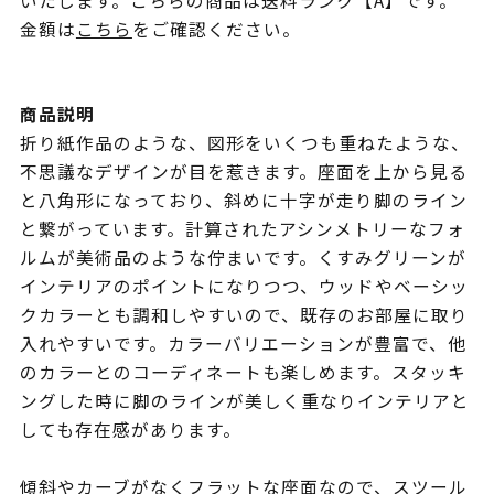
いたします。こちらの商品は送料ランク【A】です。
金額は
こちら
をご確認ください。
商品説明
折り紙作品のような、図形をいくつも重ねたような、
不思議なデザインが目を惹きます。座面を上から見る
と八角形になっており、斜めに十字が走り脚のライン
と繋がっています。計算されたアシンメトリーなフォ
ルムが美術品のような佇まいです。くすみグリーンが
インテリアのポイントになりつつ、ウッドやベーシッ
クカラーとも調和しやすいので、既存のお部屋に取り
入れやすいです。カラーバリエーションが豊富で、他
のカラーとのコーディネートも楽しめます。スタッキ
ングした時に脚のラインが美しく重なりインテリアと
しても存在感があります。
傾斜やカーブがなくフラットな座面なので、スツール