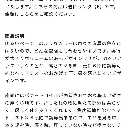
いたします。こちらの商品は送料ランク【E】です。
金額は
こちら
をご確認ください。
商品説明
明るいベージュのようなカラーは周りの家具の色を選
ばないので、どんな空間にも合わせやすいです。奥行
が大きくボリュームのあるデザインですが、明るいフ
ァブリックの色と、高さのある脚、更に６段階調節可
能なヘッドレストのおかげで圧迫感を感じにくいデザ
インです。
座面にはポケットコイルが内蔵されており程よい硬さ
の座り心地です。背もたれの腰に当たる部分は柔らか
く、優しく体を支えてくれます。角度調節可能なヘッ
ドレストは６段階で調節出来るので、ＴＶを見る時、
本を読む時、寝る時、座っていない時など様々なシチ