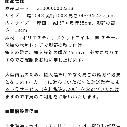
商品仕様
商品コード ｜ 2100000002313
サイズ ｜ 幅204×奥行100×高さ74～94(45.5)cm
内寸サイズ ｜ 座面：幅157×奥行55cm、脚部の高
さ：13cm
素材 ｜ ポリエステル、ポケットコイル、脚:スチール
付属の六角レンチで脚部の取り付け
搬入の際に、搬入経路の幅が75cm以上必要になりま
すのでご確認をお願い申し上げます。
大型商品のため、搬入幅だけでなく高さの確認が必要
となります。カートに進んでいただくと運送業者によ
る下見サービス（有料税込2,200）をお選びいただけ
ますので下見のご利用をお願いいたします。
■開梱設置便■
※北海道・九州エリアに関しましては一部送料が発生