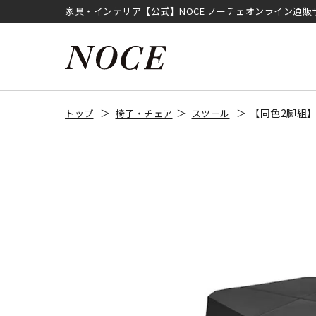
家具・インテリア【公式】NOCE ノーチェオンライン通販
【同色2脚組】
トップ
椅子・チェア
スツール