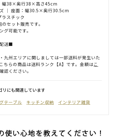
 幅38×奥行38×高さ45cm
 ｜ 座面：幅30.5×奥行30.5cm
 プラスチック
組のセット販売です。
ング可能です。
配送■
・九州エリアに関しましては一部送料が発生いた
こちらの商品は送料ランク【A】です。金額は
こ
確認ください。
ゴリにも関連しています
グテーブル
キッチン収納
インテリア雑貨