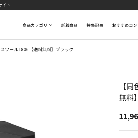
サイト
商品カテゴリ
新着商品
特集記事
おすすめコン
スツール1806【送料無料】ブラック
【同
無料
11,9