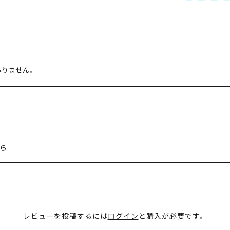
ありません。
ら
レビューを投稿するには
ログイン
と購入が必要です。