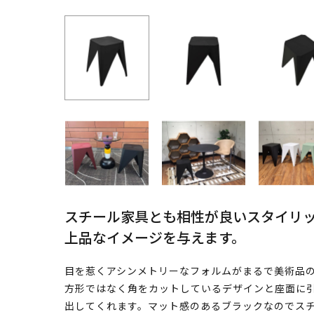
スチール家具とも相性が良いスタイリ
上品なイメージを与えます。
目を惹くアシンメトリーなフォルムがまるで美術品の
方形ではなく角をカットしているデザインと座面に
出してくれます。マット感のあるブラックなのでス