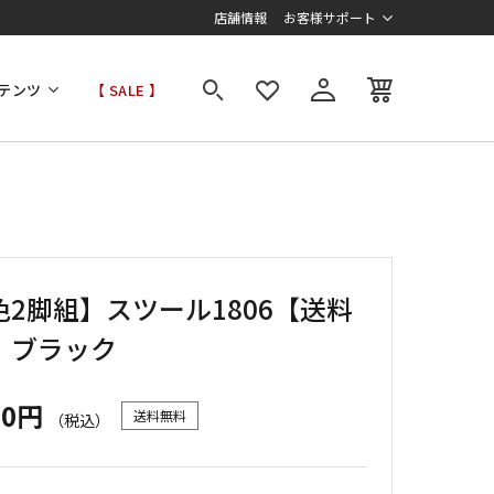
店舗情報
お客様サポート
テンツ
【 SALE 】
色2脚組】スツール1806【送料
】ブラック
60円
送料無料
（税込）