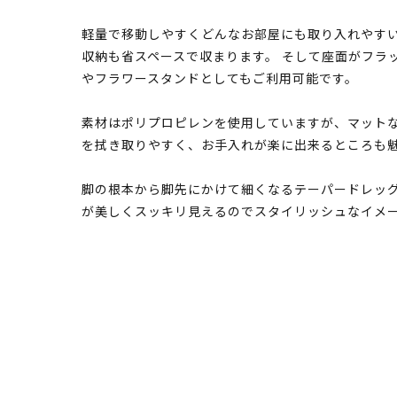
軽量で移動しやすくどんなお部屋にも取り入れやす
収納も省スペースで収まります。 そして座面がフラ
やフラワースタンドとしてもご利用可能です。
素材はポリプロピレンを使用していますが、マットな
を拭き取りやすく、お手入れが楽に出来るところも
脚の根本から脚先にかけて細くなるテーパードレッ
が美しくスッキリ見えるのでスタイリッシュなイメ