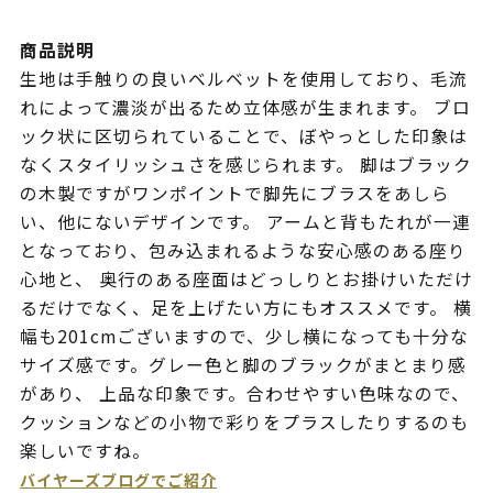
商品説明
生地は手触りの良いベルベットを使用しており、毛流
れによって濃淡が出るため立体感が生まれます。 ブロ
ック状に区切られていることで、ぼやっとした印象は
なくスタイリッシュさを感じられます。 脚はブラック
の木製ですがワンポイントで脚先にブラスをあしら
い、他にないデザインです。 アームと背もたれが一連
となっており、包み込まれるような安心感のある座り
心地と、 奥行のある座面はどっしりとお掛けいただけ
るだけでなく、足を上げたい方にもオススメです。 横
幅も201cmございますので、少し横になっても十分な
サイズ感です。グレー色と脚のブラックがまとまり感
があり、 上品な印象です。合わせやすい色味なので、
クッションなどの小物で彩りをプラスしたりするのも
楽しいですね。
バイヤーズブログでご紹介