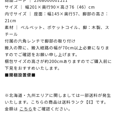
商品コード ｜ 2368000001211
サイズ ｜ 幅201×奥行90×高さ76（46）cm
内寸サイズ ｜ 座面：幅145×奥行57、脚部の高さ：
21cm
素材 ｜ ベルベット、ポケットコイル、脚：木製、ス
チール
付属の六角レンチで脚部の取り付け
搬入の際に、搬入経路の幅が70cm以上必要になりま
すのでご確認をお願い申し上げます。
梱包サイズの高さが約200cmありますのでご購入前に
下見をおすすめいたします。
■開梱設置便■
※北海道・九州エリアに関しましては一部送料が発生
いたします。こちらの商品は送料ランク【E】です。
金額は
こちら
をご確認ください。