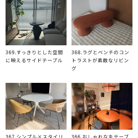
369.すっきりとした空間
368.ラグとベンチのコン
に映えるサイドテーブル
トラストが素敵なリビン
グ
367.シンプル×スタイリ
366.おしゃれな丸テーブ