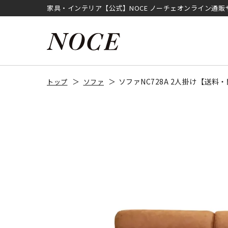
家具・インテリア【公式】NOCE ノーチェオンライン通販
ソファNC728A 2人掛け【送
トップ
ソファ