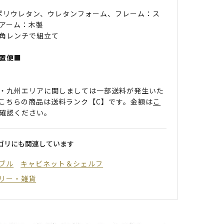
 ポリウレタン、ウレタンフォーム、フレーム：ス
アーム：木製
角レンチで組立て
置便■
・九州エリアに関しましては一部送料が発生いた
こちらの商品は送料ランク【C】です。金額は
こ
確認ください。
ゴリにも関連しています
ブル
キャビネット＆シェルフ
リー・雑貨