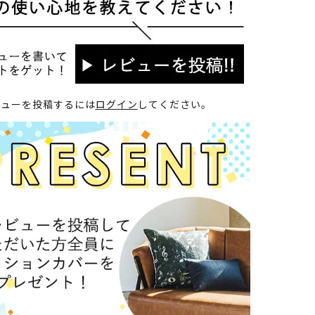
ビューを投稿するには
ログイン
してください。