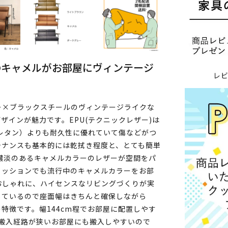
のキャメルがお部屋にヴィンテージ
レ
ー×ブラックスチールのヴィンテージライクな
ザインが魅力です。EPU(テクニックレザー)は
レタン）よりも耐久性に優れていて傷などがつ
テナンスも基本的には乾拭き程度と、とても簡単
濃淡のあるキャメルカラーのレザーが空間をパ
ァッションでも流行中のキャメルカラーをお部
おしゃれに、ハイセンスなリビングづくりが実
しているので座面幅はきちんと確保しながら
特徴です。幅144cm程でお部屋に配置しやす
搬入経路が狭いお部屋にも搬入しやすいので