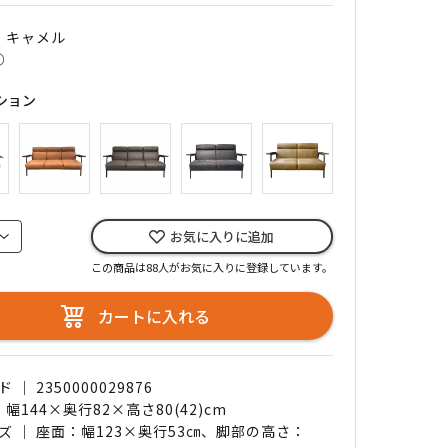
｜ キャメル
○
ション
お気に入りに追加
この商品は88人がお気に入りに登録しています。
カートに入れる
｜ 2350000029876
 幅144×奥行82×高さ80(42)cm
ズ ｜ 座面：幅123×奥行53㎝、脚部の高さ：