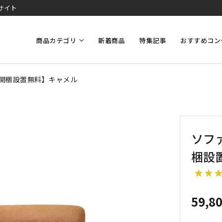
サイト
商品カテゴリ
新着商品
特集記事
おすすめコン
料・開梱設置無料】キャメル
ソファ
梱設
59,8