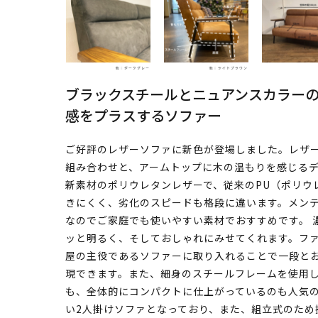
ブラックスチールとニュアンスカラー
感をプラスするソファー
ご好評のレザーソファに新色が登場しました。レザ
組み合わせと、アームトップに木の温もりを感じるデ
新素材のポリウレタンレザーで、従来のPU（ポリウ
きにくく、劣化のスピードも格段に違います。メン
なのでご家庭でも使いやすい素材でおすすめです。 
ッと明るく、そしておしゃれにみせてくれます。フ
屋の主役であるソファーに取り入れることで一段と
現できます。また、細身のスチールフレームを使用
も、全体的にコンパクトに仕上がっているのも人気の
い2人掛けソファとなっており、また、組立式のため