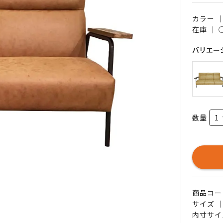
カラー 
在庫 ｜
バリエー
数量
商品コード 
サイズ ｜
内寸サイ