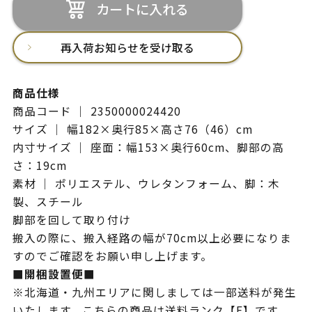
カートに入れる
再入荷お知らせを受け取る
商品仕様
商品コード ｜ 2350000024420
サイズ ｜ 幅182×奥行85×高さ76（46）cm
内寸サイズ ｜ 座面：幅153×奥行60cm、脚部の高
さ：19cm
素材 ｜ ポリエステル、ウレタンフォーム、脚：木
製、スチール
脚部を回して取り付け
搬入の際に、搬入経路の幅が70cm以上必要になりま
すのでご確認をお願い申し上げます。
■開梱設置便■
※北海道・九州エリアに関しましては一部送料が発生
いたします。こちらの商品は送料ランク【E】です。