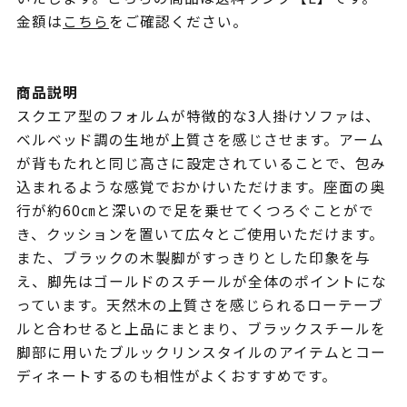
金額は
こちら
をご確認ください。
商品説明
スクエア型のフォルムが特徴的な3人掛けソファは、
ベルベッド調の生地が上質さを感じさせます。アーム
が背もたれと同じ高さに設定されていることで、包み
込まれるような感覚でおかけいただけます。座面の奥
行が約60㎝と深いので足を乗せてくつろぐことがで
き、クッションを置いて広々とご使用いただけます。
また、ブラックの木製脚がすっきりとした印象を与
え、脚先はゴールドのスチールが全体のポイントにな
っています。天然木の上質さを感じられるローテーブ
ルと合わせると上品にまとまり、ブラックスチールを
脚部に用いたブルックリンスタイルのアイテムとコー
ディネートするのも相性がよくおすすめです。