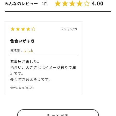
4.00
みんなのレビュー
1件
2025/02/09
色合いがすき
投稿者：
よしお
無事届きました。
色合い、大きさははイメージ通りで満
足です。
長く付き合えそうです。
参考になった(
1
人)
もっと見る