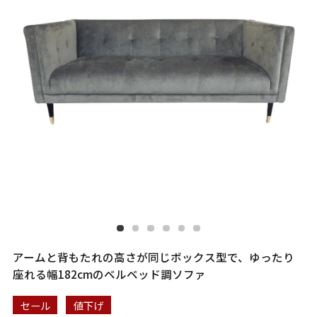
アームと背もたれの高さが同じボックス型で、ゆったり
座れる幅182cmのベルベッド調ソファ
セール
値下げ