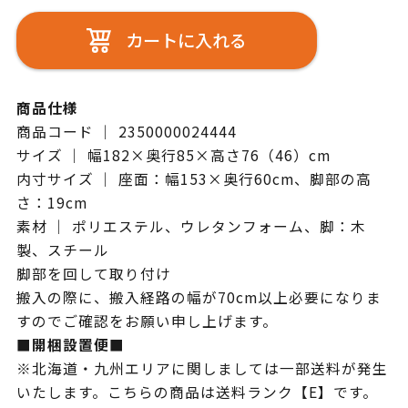
カートに入れる
商品仕様
商品コード ｜ 2350000024444
サイズ ｜ 幅182×奥行85×高さ76（46）cm
内寸サイズ ｜ 座面：幅153×奥行60cm、脚部の高
さ：19cm
素材 ｜ ポリエステル、ウレタンフォーム、脚：木
製、スチール
脚部を回して取り付け
搬入の際に、搬入経路の幅が70cm以上必要になりま
すのでご確認をお願い申し上げます。
■開梱設置便■
※北海道・九州エリアに関しましては一部送料が発生
いたします。こちらの商品は送料ランク【E】です。