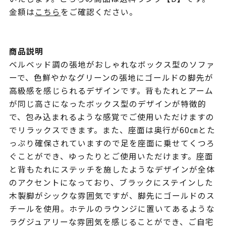
金額は
こちら
をご確認ください。
商品説明
ベルベッド調の張地がおしゃれなボックス型のソファ
ーで、色鮮やかなグリーンの張地にゴールドの脚先が
高級感を感じられるデザインです。背もたれとアーム
が同じ高さになったボックス型のデザインが特徴的
で、包み込まれるような感覚でご使用いただけますの
でリラックスできます。また、座面は奥行が60㎝とた
っぷり確保されていますので足を座面に乗せてくつろ
ぐことができ、ゆったりとご使用いただけます。座面
と背もたれにステッチを施したようなデザインが全体
のアクセントになっており、ブラックにステインした
木製脚がシックな雰囲気ですが、脚先にゴールドのス
チールを使用。ホテルのラウンジに置いてあるような
ラグジュアリーな雰囲気を感じることができ、ご自宅