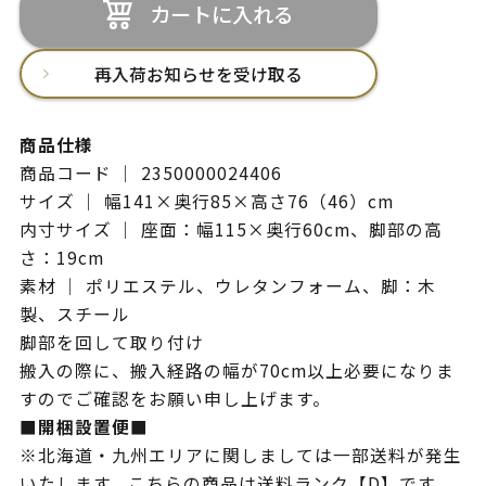
カートに入れる
再入荷お知らせを受け取る
商品仕様
商品コード ｜ 2350000024406
サイズ ｜ 幅141×奥行85×高さ76（46）cm
内寸サイズ ｜ 座面：幅115×奥行60cm、脚部の高
さ：19cm
素材 ｜ ポリエステル、ウレタンフォーム、脚：木
製、スチール
脚部を回して取り付け
搬入の際に、搬入経路の幅が70cm以上必要になりま
すのでご確認をお願い申し上げます。
■開梱設置便■
※北海道・九州エリアに関しましては一部送料が発生
いたします。こちらの商品は送料ランク【D】です。