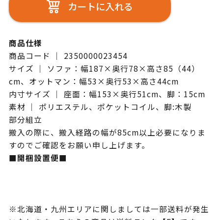
カートに入れる
商品仕様
商品コード ｜ 2350000023454
サイズ ｜ ソファ：幅187×奥行78×高さ85（44）
cm、オットマン：幅53×奥行53×高さ44cm
内寸サイズ ｜ 座面：幅153×奥行51cm、脚：15cm
素材 ｜ ポリエステル、ポケットコイル、脚:木製
部分組立
搬入の際に、搬入経路の幅が85cm以上必要になりま
すのでご確認をお願い申し上げます。
■開梱設置便■
※北海道・九州エリアに関しましては一部送料が発生