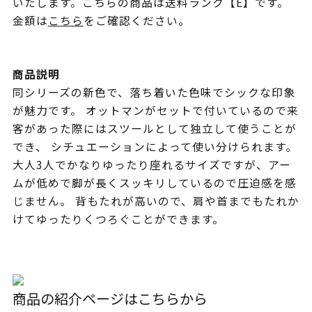
いたします。こちらの商品は送料ランク【E】です。
金額は
こちら
をご確認ください。
商品説明
同シリーズの新色で、落ち着いた色味でシックな印象
が魅力です。 オットマンがセットで付いているので来
客があった際にはスツールとして独立して使うことが
でき、 シチュエーションによって使い分けられます。
大人3人でかなりゆったり座れるサイズですが、アー
ムが低めで脚が長くスッキリしているので圧迫感を感
じません。 背もたれが高いので、肩や首までもたれか
けてゆったりくつろぐことができます。
商品の紹介ページはこちらから