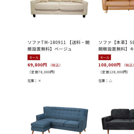
ソファTM-180911 【送料・開
ソファ【本革】S8
梱設置無料】ベージュ
開梱設置無料】
セール
セール
69,800円
108,000円
（税込）
（税込
（定価78,000円）
（定価128,000円）
在庫：
×
在庫：
△