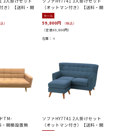
41 3人掛けセット
ソファHY7741 3人掛けセット
付き）【送料・開
（オットマン付き）【送料・開
梱...
セール
59,800円
税込）
（税込）
）
（定価69,800円）
在庫：
×
ドTM-
ソファHY7741 2人掛けセット
送料・開梱設置無
（オットマン付き）【送料・開