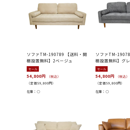
ソファTM-190789 【送料・開
ソファTM-1907
梱設置無料】2ベージュ
梱設置無料】グ
セール
セール
54,800円
54,800円
（税込）
（税込）
（定価59,800円）
（定価59,800円）
在庫：
○
在庫：
○