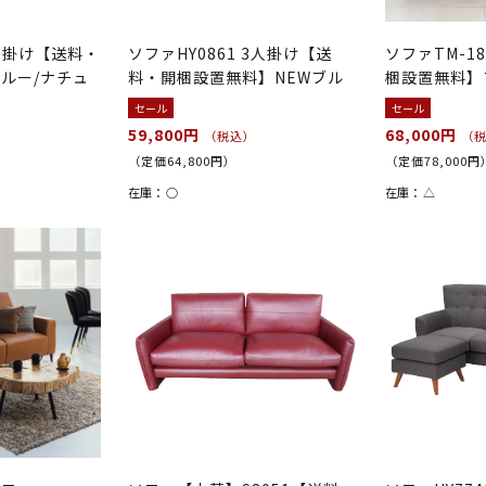
3人掛け【送料・
ソファHY0861 3人掛け【送
ソファTM-18
ルー/ナチュ
料・開梱設置無料】NEWブル
梱設置無料】
ー
セール
セール
59,800円
68,000円
（税込）
（
（定価64,800円）
（定価78,000円
在庫：
○
在庫：
△