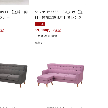
0911 【送料・開
ソファHY2766 3人掛け【送
ブルー
料・開梱設置無料】オレンジ
セール
59,800円
税込）
（税込）
）
（定価69,800円）
在庫：
×