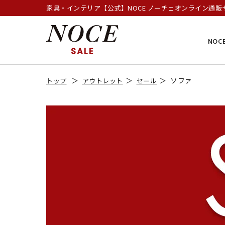
家具・インテリア【公式】NOCE ノーチェオンライン通販
NOC
SALE
ソファ
トップ
アウトレット
セール