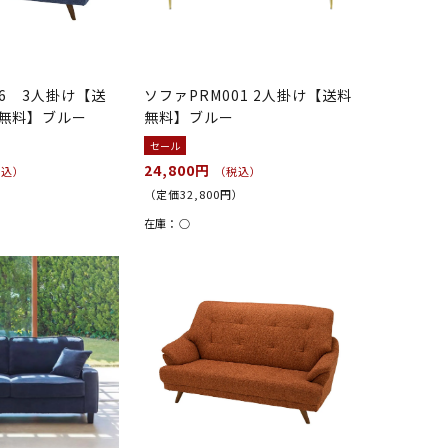
66 3人掛け【送
ソファPRM001 2人掛け【送料
無料】ブルー
無料】ブルー
セール
24,800円
税込）
（税込）
）
（定価32,800円）
在庫：
○