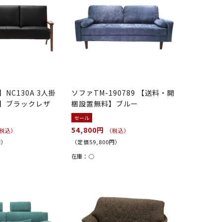
NC130A 3人掛
ソファTM-190789 【送料・開
】ブラックレザ
梱設置無料】ブルー
セール
54,800円
税込）
（税込）
円）
（定価59,800円）
在庫：
○