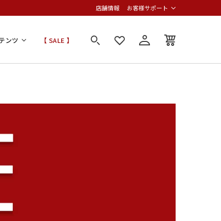
店舗情報
お客様サポート
テンツ
【 SALE 】