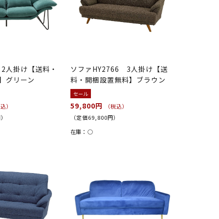
4 2人掛け【送料・
ソファHY2766 3人掛け【送
】グリーン
料・開梱設置無料】ブラウン
セール
59,800円
税込）
（税込）
円）
（定価69,800円）
在庫：
○