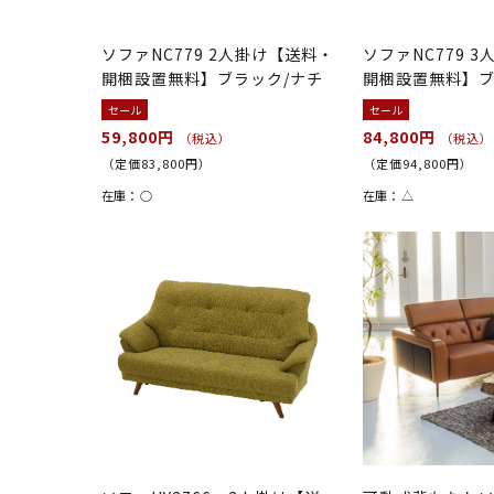
ソファNC779 2人掛け【送料・
ソファNC779 
開梱設置無料】ブラック/ナチ
開梱設置無料】ブ
ュラル
ラル
セール
セール
59,800円
84,800円
（税込）
（税込）
（定価83,800円）
（定価94,800円）
在庫：
○
在庫：
△