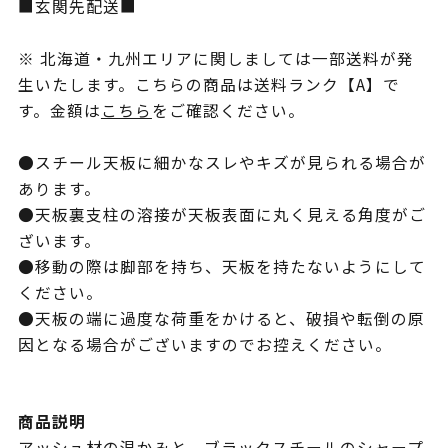
■玄関先配送■
※ 北海道・九州エリアに関しましては一部送料が発
生いたします。こちらの商品は送料ランク【A】で
す。金額は
こちら
をご確認ください。
●スチール天板に細かなスレやキズが見られる場合が
あります。
●天板裏支柱の溶接が天板表面に丸く見える角度がご
ざいます。
●移動の際は脚部を持ち、天板を持たないようにして
ください。
●天板の端に過度な荷重をかけると、破損や転倒の原
因となる場合がございますのでお控えください。
商品説明
アッシュ材の温かみと、ブラックスチールのシャープ