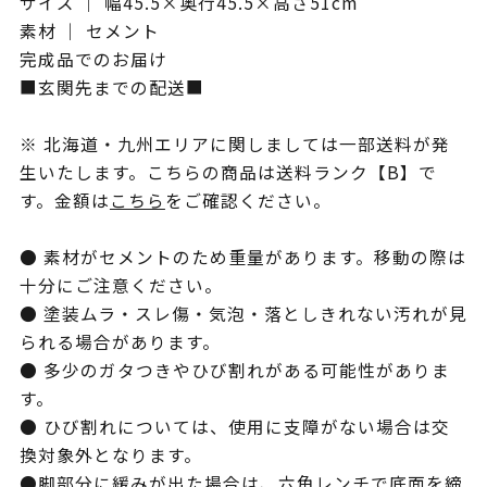
サイズ ｜ 幅45.5×奥行45.5×高さ51cm
素材 ｜ セメント
完成品でのお届け
■玄関先までの配送■
※ 北海道・九州エリアに関しましては一部送料が発
生いたします。こちらの商品は送料ランク【B】で
す。金額は
こちら
をご確認ください。
● 素材がセメントのため重量があります。移動の際は
十分にご注意ください。
● 塗装ムラ・スレ傷・気泡・落としきれない汚れが見
られる場合があります。
● 多少のガタつきやひび割れがある可能性がありま
す。
● ひび割れについては、使用に支障がない場合は交
換対象外となります。
●脚部分に緩みが出た場合は、六角レンチで底面を締