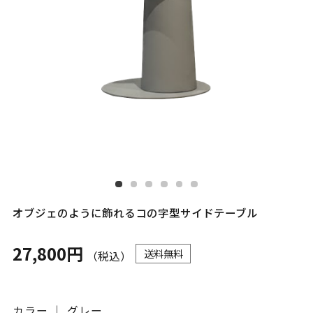
オブジェのように飾れるコの字型サイドテーブル
27,800円
送料無料
（税込）
カラー ｜ グレー