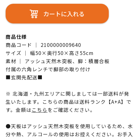
カートに入れる
商品仕様
商品コード ｜ 2100000009640
サイズ ｜ 幅50×奥行50×高さ55cm
素材 ｜ アッシュ天然木突板、脚：積層合板
付属の六角レンチで脚部の取り付け
■玄関先配送■
※ 北海道・九州エリアに関しましては一部送料が発
生いたします。こちらの商品は送料ランク【A+A】で
す。金額は
こちら
をご確認ください。
●天板はアッシュ天然木突板を使用しているため、水
分や熱、アルコールの使用はお控えください。お手入